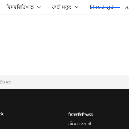
ਵਿਸ਼ਵਵਿਦਿਆਲ
ਹਾਈ ਸਕੂਲ
ਸਿੱਖਣ ਦੀ ਸੂਚੀ
ਸ
ਾਲੇ
ਵਿਸ਼ਵਵਿਦਿਆਲ
ਸੰਖੇਪ ਜਾਣਕਾਰੀ