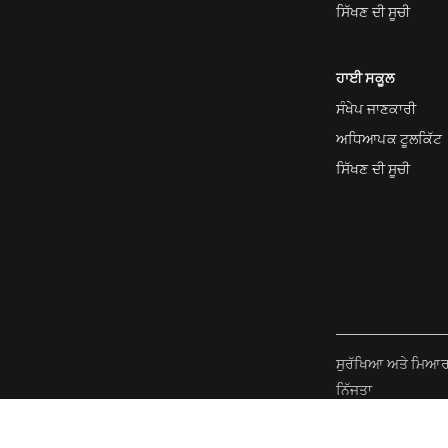
ਸਿੱਖਣ ਦੀ ਸੂਚੀ
ਹਾਈ ਸਕੂਲ
ਸੰਖੇਪ ਜਾਣਕਾਰੀ
ਅਧਿਆਪਕ ਟੂਲਕਿੱਟ
ਸਿੱਖਣ ਦੀ ਸੂਚੀ
ਸੁਰੱਖਿਆ ਅਤੇ ਮਿਆ
ਨਿੱਜਤਾ