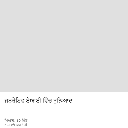
ਜਨਰੇਟਿਵ ਏਆਈ ਵਿੱਚ ਬੁਨਿਆਦ
ਮਿਆਦ: 60 ਮਿੰਟ
ਭਾਸ਼ਾਵਾਂ: ਅੰਗਰੇਜ਼ੀ