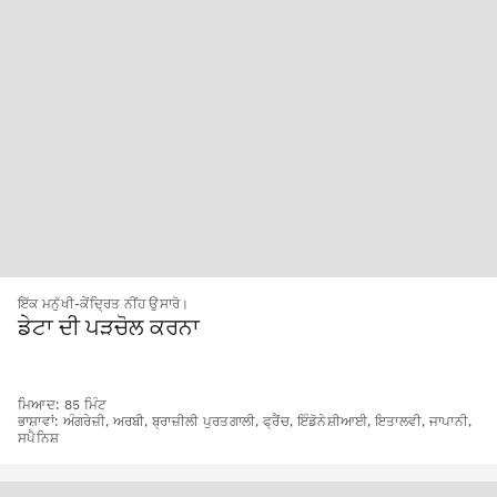
ਇੱਕ ਮਨੁੱਖੀ-ਕੇਂਦ੍ਰਿਤ ਨੀਂਹ ਉਸਾਰੋ।
ਡੇਟਾ ਦੀ ਪੜਚੋਲ ਕਰਨਾ
ਮਿਆਦ: 85 ਮਿੰਟ
ਭਾਸ਼ਾਵਾਂ: ਅੰਗਰੇਜ਼ੀ, ਅਰਬੀ, ਬ੍ਰਾਜ਼ੀਲੀ ਪੁਰਤਗਾਲੀ, ਫ੍ਰੈਂਚ, ਇੰਡੋਨੇਸ਼ੀਆਈ, ਇਤਾਲਵੀ, ਜਾਪਾਨੀ,
ਸਪੈਨਿਸ਼