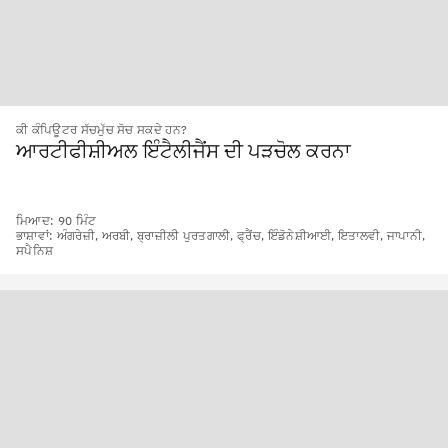
ਕੀ ਕੰਪਿਊਟਰ ਸੱਚਮੁੱਚ ਸੋਚ ਸਕਦੇ ਹਨ?
ਆਰਟੀਫੀਸ਼ੀਅਲ ਇੰਟੈਲੀਜੈਂਸ ਦੀ ਪੜਚੋਲ ਕਰਨਾ
ਮਿਆਦ: 90 ਮਿੰਟ
ਭਾਸ਼ਾਵਾਂ: ਅੰਗਰੇਜ਼ੀ, ਅਰਬੀ, ਬ੍ਰਾਜ਼ੀਲੀ ਪੁਰਤਗਾਲੀ, ਫ੍ਰੈਂਚ, ਇੰਡੋਨੇਸ਼ੀਆਈ, ਇਤਾਲਵੀ, ਜਾਪਾਨੀ,
ਸਪੈਨਿਸ਼