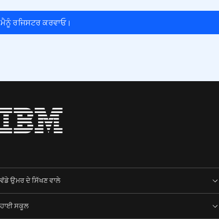
ਮੈਨੂੰ ਰਜਿਸਟਰ ਕਰਵਾਓ।
ਵੱਡੇ ਉਮਰ ਦੇ ਸਿੱਖਣ ਵਾਲੇ
ਹਾਈ ਸਕੂਲ