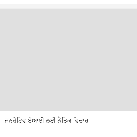
ਜਨਰੇਟਿਵ ਏਆਈ ਲਈ ਨੈਤਿਕ ਵਿਚਾਰ