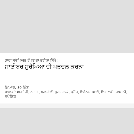
ਡਾਟਾ ਸੁਰੱਖਿਅਤ ਰੱਖਣ ਦਾ ਤਰੀਕਾ ਸਿੱਖੋ!
ਸਾਈਬਰ ਸੁਰੱਖਿਆ ਦੀ ਪੜਚੋਲ ਕਰਨਾ
ਮਿਆਦ: 80 ਮਿੰਟ
ਭਾਸ਼ਾਵਾਂ: ਅੰਗਰੇਜ਼ੀ, ਅਰਬੀ, ਬ੍ਰਾਜ਼ੀਲੀ ਪੁਰਤਗਾਲੀ, ਫ੍ਰੈਂਚ, ਇੰਡੋਨੇਸ਼ੀਆਈ, ਇਤਾਲਵੀ, ਜਾਪਾਨੀ,
ਸਪੈਨਿਸ਼