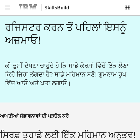
SkillsBuild
ਮੁੱਖ ਸਮੱਗਰੀ 'ਤੇ ਜਾਓ
ਰਜਿਸਟਰ ਕਰਨ ਤੋਂ ਪਹਿਲਾਂ ਇਸਨੂੰ
ਅਜ਼ਮਾਓ!
ਕੀ ਤੁਸੀਂ ਦੇਖਣਾ ਚਾਹੁੰਦੇ ਹੋ ਕਿ ਸਾਡੇ ਕੋਰਸਾਂ ਵਿੱਚੋਂ ਇੱਕ ਲੈਣਾ
ਕਿਹੋ ਜਿਹਾ ਲੱਗਦਾ ਹੈ? ਸਾਡੇ ਮਹਿਮਾਨ ਬਣੋ! ਗੁਮਨਾਮ ਰੂਪ
ਵਿੱਚ ਆਓ ਅਤੇ ਪਤਾ ਲਗਾਓ।
ਆਪਣੀਆਂ ਸੰਭਾਵਨਾਵਾਂ ਦੀ ਪੜਚੋਲ ਕਰੋ
ਸਿਰਫ਼ ਤੁਹਾਡੇ ਲਈ ਇੱਕ ਮਹਿਮਾਨ ਅਨੁਭਵ!