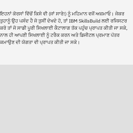
ਇਹਨਾਂ ਕੋਰਸਾਂ ਵਿੱਚੋਂ ਕਿਸੇ ਵੀ (ਜਾਂ ਸਾਰੇ!) ਨੂੰ ਮਹਿਮਾਨ ਵਜੋਂ ਅਜ਼ਮਾਓ। ਜੇਕਰ
ਤੁਹਾਨੂੰ ਉਹ ਪਸੰਦ ਹੈ ਜੋ ਤੁਸੀਂ ਦੇਖਦੇ ਹੋ, ਤਾਂ IBM SkillsBuild ਲਈ ਰਜਿਸਟਰ
ਕਰੋ ਤਾਂ ਜੋ ਸਾਡੀ ਪੂਰੀ ਸਿਖਲਾਈ ਕੈਟਾਲਾਗ ਤੱਕ ਪਹੁੰਚ ਪ੍ਰਾਪਤ ਕੀਤੀ ਜਾ ਸਕੇ,
ਨਾਲ ਹੀ ਆਪਣੀ ਸਿਖਲਾਈ ਨੂੰ ਟਰੈਕ ਕਰਨ ਅਤੇ ਡਿਜੀਟਲ ਪ੍ਰਮਾਣ ਪੱਤਰ
ਕਮਾਉਣ ਦੀ ਯੋਗਤਾ ਵੀ ਪ੍ਰਾਪਤ ਕੀਤੀ ਜਾ ਸਕੇ।