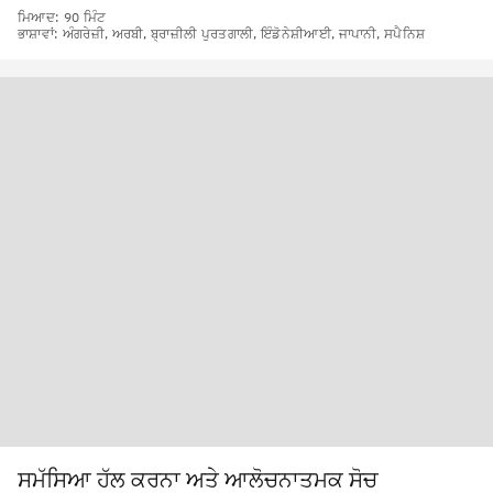
ਮਿਆਦ: 90 ਮਿੰਟ
ਭਾਸ਼ਾਵਾਂ: ਅੰਗਰੇਜ਼ੀ, ਅਰਬੀ, ਬ੍ਰਾਜ਼ੀਲੀ ਪੁਰਤਗਾਲੀ, ਇੰਡੋਨੇਸ਼ੀਆਈ, ਜਾਪਾਨੀ, ਸਪੈਨਿਸ਼
ਸਮੱਸਿਆ ਹੱਲ ਕਰਨਾ ਅਤੇ ਆਲੋਚਨਾਤਮਕ ਸੋਚ