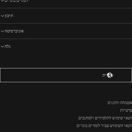
לומדים בוגרים
תיכון
אוניברסיטה
גלה
רצות הברית – אנגלית
עברית
אבטחה ותקנים
פרטיות
תנאי שימוש לתלמידים ולמחנכים
תנאי השימוש עבור לומדים בוגרים