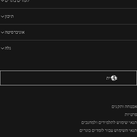
לומדים בוגרים
תיכון
אוניברסיטה
גלה
רצות הברית – אנגלית
עברית
אבטחה ותקנים
פרטיות
תנאי שימוש לתלמידים ולמחנכים
תנאי השימוש עבור לומדים בוגרים