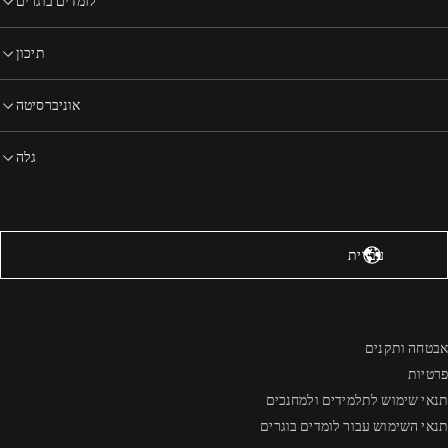
לומדים בוגרים
תיכון
אוניברסיטה
גלה
רצות הברית – אנגלית
עברית
אבטחה ותקנים
פרטיות
תנאי שימוש לתלמידים ולמחנכים
תנאי השימוש עבור לומדים בוגרים