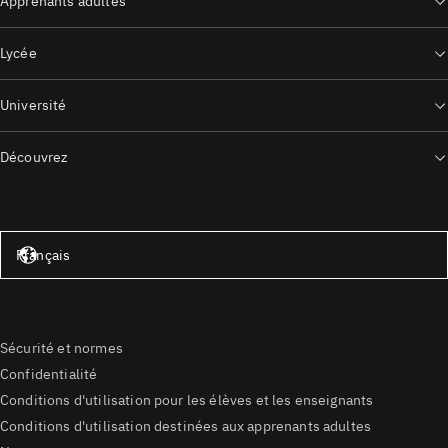
Apprenants adultes
Lycée
Université
Découvrez
États-Unis – Anglais
Français
Sécurité et normes
Confidentialité
Conditions d'utilisation pour les élèves et les enseignants
Conditions d'utilisation destinées aux apprenants adultes