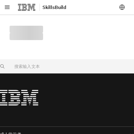
SkillsBuild
跳转至主要内容
Search