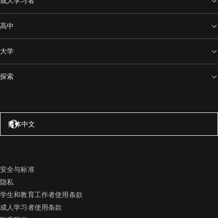
成人学习者
高中
大学
探索
美国 – 英语
简体中文
安全与标准
隐私
学生和教育工作者使用条款
成人学习者使用条款