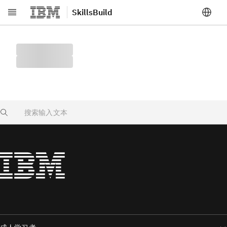
SkillsBuild
跳转至主要内容
Search