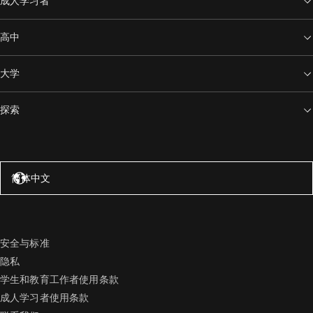
成人学习者
高中
大学
探索
美国 – 英语
简体中文
安全与标准
隐私
学生和教育工作者使用条款
成人学习者使用条款