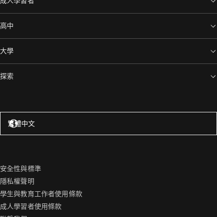
成人學習者
高中
大學
探索
美國 – 英語
繁體中文
安全性與標準
隱私權聲明
學生與教育工作者使用條款
成人學習者使用條款