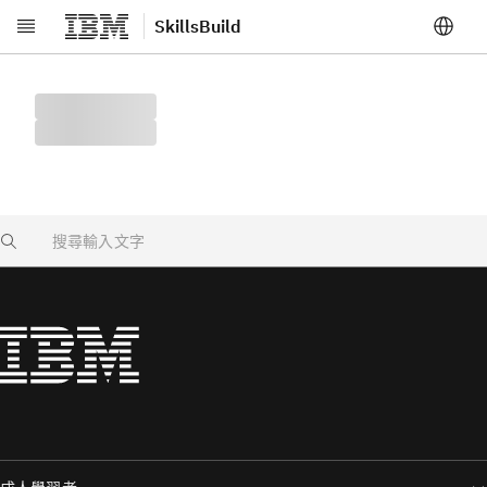
SkillsBuild
跳至主要內容
Search