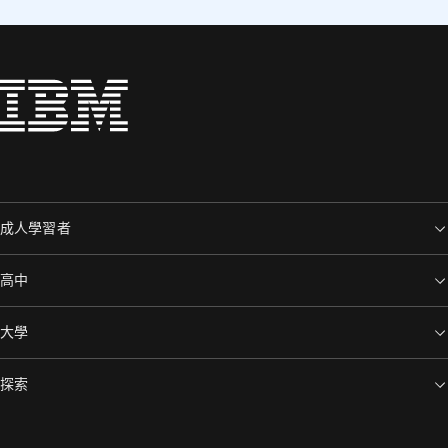
成人學習者
高中
大學
探索