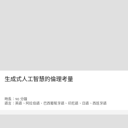
生成式人工智慧的倫理考量
時長：90 分鐘
語言：英語、阿拉伯語、巴西葡萄牙語、印尼語、日語、西班牙語