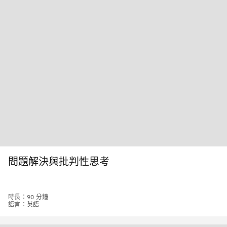
問題解決與批判性思考
時長：90 分鐘
語言：英語