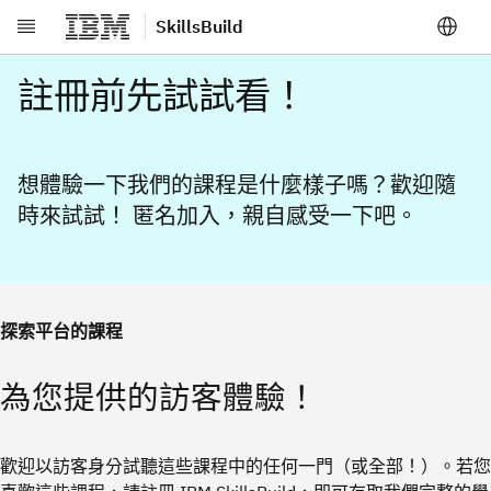
SkillsBuild
跳至主要內容
註冊前先試試看！
想體驗一下我們的課程是什麼樣子嗎？歡迎隨
時來試試！ 匿名加入，親自感受一下吧。
探索平台的課程
為您提供的訪客體驗！
歡迎以訪客身分試聽這些課程中的任何一門（或全部！）。若您