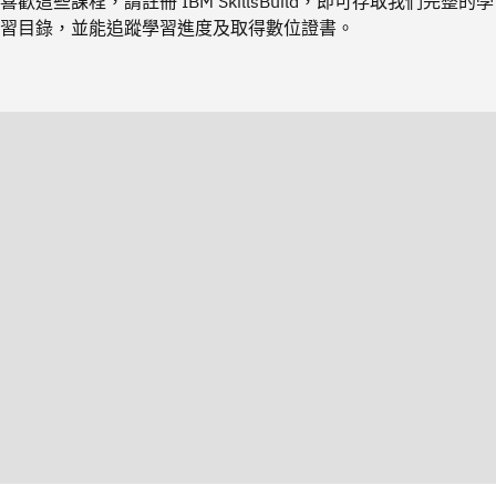
喜歡這些課程，請註冊 IBM SkillsBuild，即可存取我們完整的學
習目錄，並能追蹤學習進度及取得數位證書。