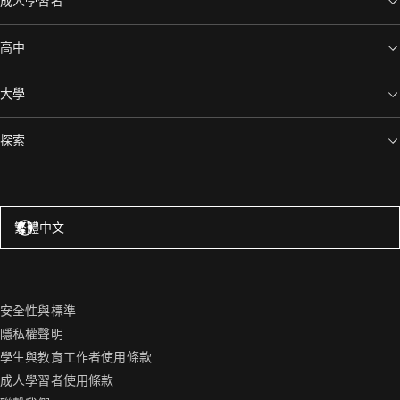
成人學習者
高中
大學
探索
美國 – 英語
繁體中文
安全性與標準
隱私權聲明
學生與教育工作者使用條款
成人學習者使用條款