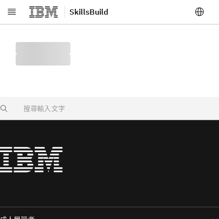
SkillsBuild
跳至主要內容
Search