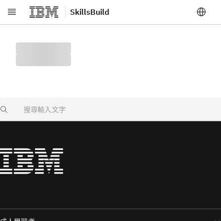
SkillsBuild
跳至主要內容
Search