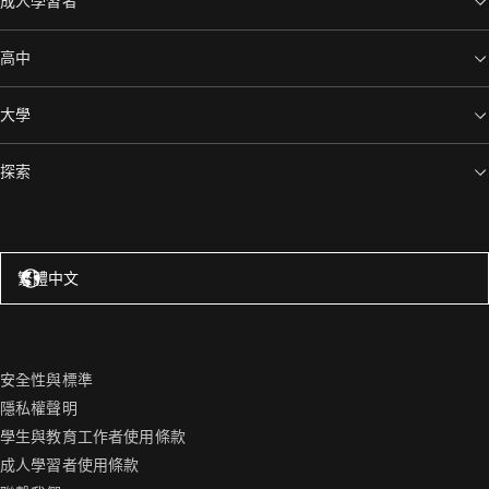
成人學習者
高中
大學
探索
美國 – 英語
繁體中文
安全性與標準
隱私權聲明
學生與教育工作者使用條款
成人學習者使用條款