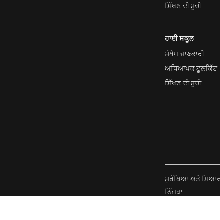
ਸਿੱਖਣ ਦੀ ਸੂਚੀ
ਹਾਈ ਸਕੂਲ
ਸੰਖੇਪ ਜਾਣਕਾਰੀ
ਅਧਿਆਪਕ ਟੂਲਕਿੱਟ
ਸਿੱਖਣ ਦੀ ਸੂਚੀ
ਸੁਰੱਖਿਆ ਅਤੇ ਮਿਆ
ਨਿੱਜਤਾ