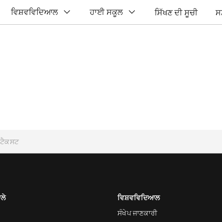
ਵਿਸ਼ਵਵਿਦਿਆਲ
ਹਾਈ ਸਕੂਲ
ਸਿੱਖਣ ਦੀ ਸੂਚੀ
ਸ
ਾਲੇ
ਵਿਸ਼ਵਵਿਦਿਆਲ
ਸੰਖੇਪ ਜਾਣਕਾਰੀ