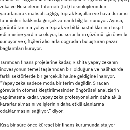
zeka ve Nesnelerin İnterneti (IoT) teknolojilerinden
yararlanarak mahsul sağlığı, toprak koşulları ve hava durumu
tahminleri hakkında gerçek zamanlı bilgiler sunuyor. Ayrıca,
görüntü tanıma yoluyla toprak ve bitki hastalıklarının tespit
edilmesine yardımcı oluyor, bu sorunların çözümü için öneriler
sunuyor ve çiftçileri alıcılarla doğrudan buluşturan pazar
bağlantıları kuruyor.
Tarımdan finans projelerine kadar, Rishita yapay zekanın
inovasyonun temel taşlarından biri olduğuna ve halihazırda
farklı sektörlerde bir gerçeklik haline geldiğine inanıyor.
“Yapay zeka sadece moda bir terim değildir. Sıradan
görevlerin otomatikleştirilmesinden öngörüsel analizlerin
yapılmasına kadar, yapay zeka profesyonellerin daha akıllı
kararlar almasını ve işlerinin daha etkili alanlarına
odaklanmasını sağlıyor,” diyor.
Kısa bir süre önce küresel bir finans kurumunda stajyer