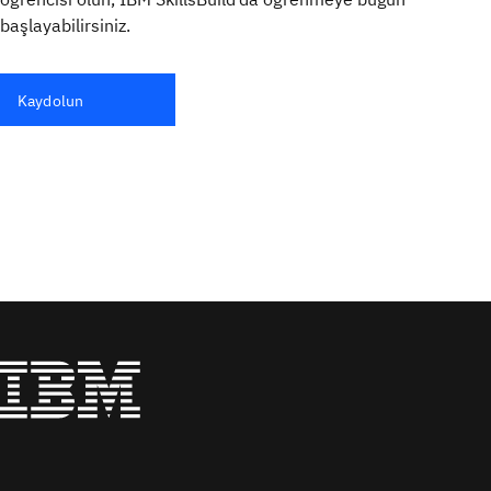
başlayabilirsiniz.
Kaydolun