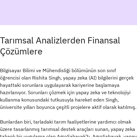
Tarımsal Analizlerden Finansal
Çözümlere
Bilgisayar Bilimi ve Mühendisliği bölümünün son sınıf
öğrencisi olan Rishita Singh, yapay zeka (AI) bilgilerini gerçek
hayattaki sorunlara uygulayarak kariyerine başlamaya
hazırlanıyor. Sorunları çözmek için yapay zeka ve teknolojiyi
kullanma konusundaki tutkusuyla hareket eden Singh,
üniversite yılları boyunca çeşitli projelere aktif olarak katılmış.
Bunlardan biri, tarladaki tarım faaliyetlerine yardımcı olmak
üzere tasarlanmış tarımsal destek araçları sunan, yapay zeka
tabanlı bir uygulama olan AgroSahayak’tı. AgroSahayak, yapay