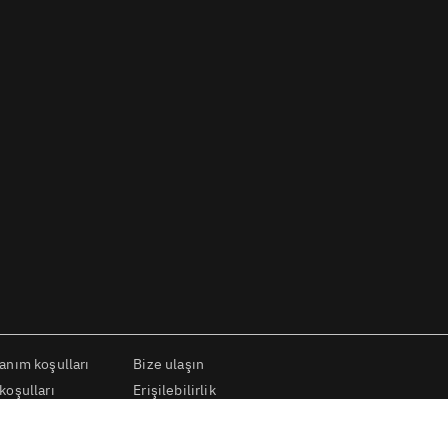
lanım koşulları
Bize ulaşın
koşulları
Erişilebilirlik