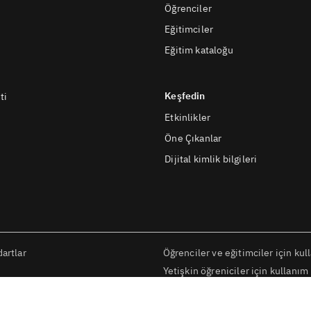
Öğrenciler
Eğitimciler
Eğitim kataloğu
Keşfedin
ti
Etkinlikler
Öne Çıkanlar
Dijital kimlik bilgileri
artlar
Öğrenciler ve eğitimciler için kul
Yetişkin öğreniciler için kullanım 