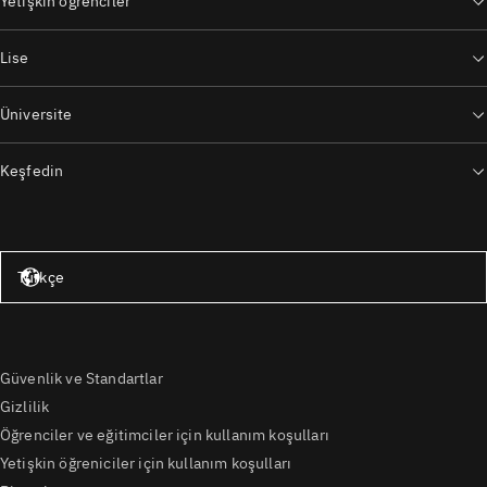
Yetişkin öğrenciler
Lise
Üniversite
Keşfedin
Amerika Birleşik Devletleri – İngilizce
Türkçe
Güvenlik ve Standartlar
Gizlilik
Öğrenciler ve eğitimciler için kullanım koşulları
Yetişkin öğreniciler için kullanım koşulları