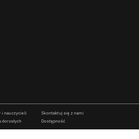
i nauczycieli
Skontaktuj się z nami
a dorosłych
Dostępność