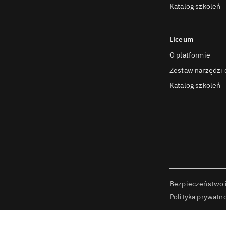
Katalog szkoleń
Liceum
O platformie
Zestaw narzędzi d
Katalog szkoleń
Bezpieczeństwo 
Polityka prywatn