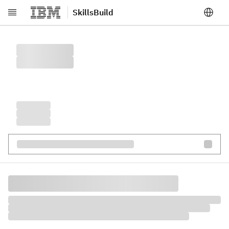
SkillsBuild
メインコンテンツへスキップ