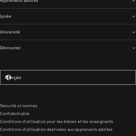
Apprenants adultes
Lycée
Université
Découvrez
États-Unis – Anglais
Français
Sécurité et normes
Confidentialité
Conditions d'utilisation pour les élèves et les enseignants
Conditions d'utilisation destinées aux apprenants adultes