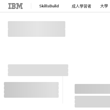
SkillsBuild
大學
成人學習者
跳至主要內容