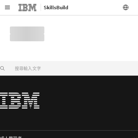
SkillsBuild
跳至主要內容
Search