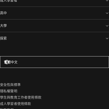
成人學習者
高中
大學
探索
美國 – 英語
繁體中文
安全性與標準
隱私權聲明
學生與教育工作者使用條款
成人學習者使用條款