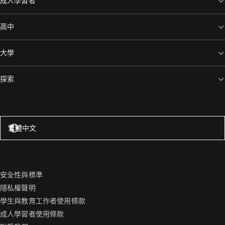
成人學習者
高中
大學
探索
美國 – 英語
繁體中文
安全性與標準
隱私權聲明
學生與教育工作者使用條款
成人學習者使用條款