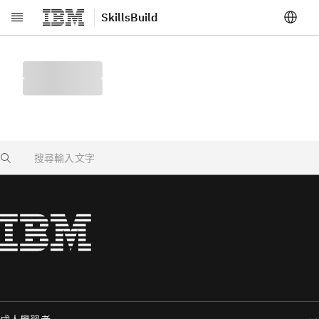
SkillsBuild
跳至主要內容
Search