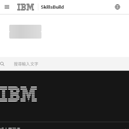
SkillsBuild
跳至主要內容
Search