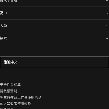
成人學習者
高中
大學
探索
美國 – 英語
繁體中文
安全性與標準
隱私權聲明
學生與教育工作者使用條款
成人學習者使用條款