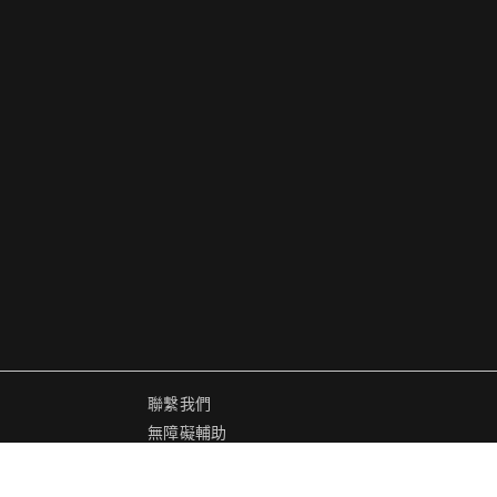
聯繫我們
無障礙輔助