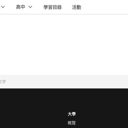
高中
學習目錄
活動
大學
概覽