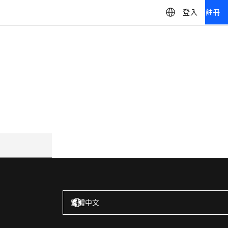
登入
註冊
美國 – 英語
繁體中文