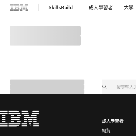
SkillsBuild
大學
成人學習者
跳至主要內容
Search
成人學習者
概覽