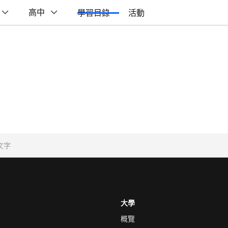
高中
學習目錄
活動
大學
概覽