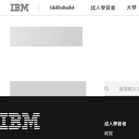
SkillsBuild
大學
成人學習者
跳至主要內容
Search
成人學習者
概覽