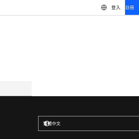
登入
註冊
美國 – 英語
繁體中文