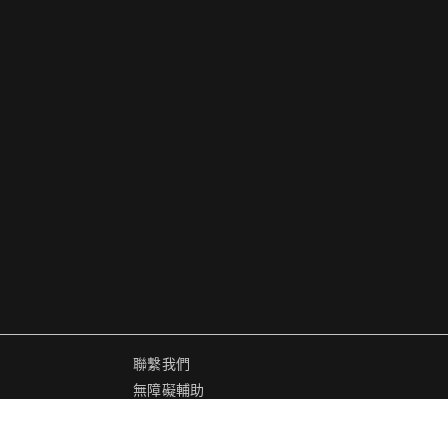
聯繫我們
無障礙輔助