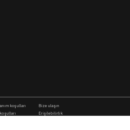
lanım koşulları
Bize ulaşın
koşulları
Erişilebilirlik