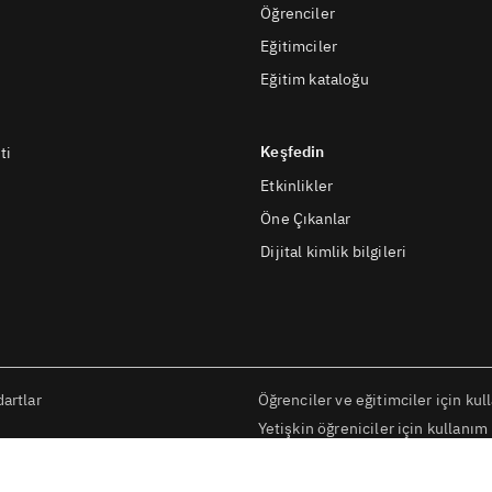
Öğrenciler
Eğitimciler
Eğitim kataloğu
Keşfedin
ti
Etkinlikler
Öne Çıkanlar
Dijital kimlik bilgileri
artlar
Öğrenciler ve eğitimciler için kul
Yetişkin öğreniciler için kullanım 