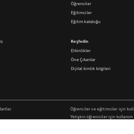
Öğrenciler
Eğitimciler
Eğitim kataloğu
Keşfedin
ti
Etkinlikler
Öne Çıkanlar
Dijital kimlik bilgileri
artlar
Öğrenciler ve eğitimciler için kul
Yetişkin öğreniciler için kullanım 