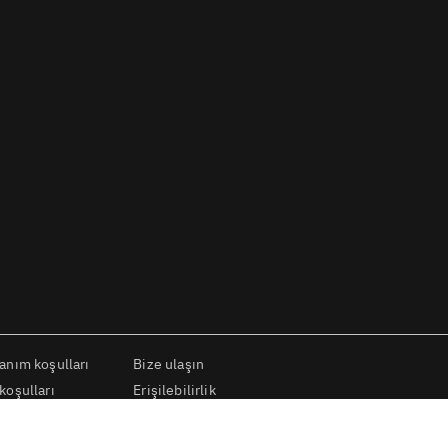
lanım koşulları
Bize ulaşın
koşulları
Erişilebilirlik