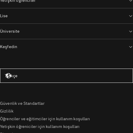
Yetişkin öğrenciler
Lise
Üniversite
Keşfedin
Amerika Birleşik Devletleri – İngilizce
Türkçe
Güvenlik ve Standartlar
Gizlilik
Öğrenciler ve eğitimciler için kullanım koşulları
Yetişkin öğreniciler için kullanım koşulları