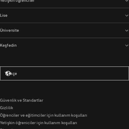
Yetişkin öğrenciler
Lise
Üniversite
Keşfedin
Amerika Birleşik Devletleri – İngilizce
Türkçe
Güvenlik ve Standartlar
Gizlilik
Öğrenciler ve eğitimciler için kullanım koşulları
Yetişkin öğreniciler için kullanım koşulları