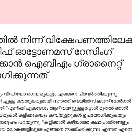
ിൽ നിന്ന് വിക്ഷേപണത്തിലേക്ക
ഫ് ഓട്ടോണമസ് റേസിംഗ്
ിക്കാൻ ഐബിഎം ഗ്രാനൈറ്റ്
ക്കുന്നത്
ളും വീഡിയോ ഗെയിമുകളും എങ്ങനെ പ്രവർത്തിക്കുന്നു
ുറിച്ചുള്ള കൗതുകവുമായി സൗത്ത് വെയിൽസിലാണ് മോർഗൻ
നത്. "എനിക്ക് ഏകദേശം ആറ് വയസ്സുള്ളപ്പോൾ മുതൽ ഞാൻ
മുകൾ കളിക്കുകയും കമ്പ്യൂട്ടറുകൾ ഉപയോഗിക്കുകയും
അദ്ദേഹം പറയുന്നു. "കളിക്കാൻ കഴിയാത്ത കഥാപാത്രങ്ങളും
 ലോകങ്ങളിലൂടെ എങ്ങനെ സഞ്ചരിക്കുന്നു എന്നത് എന്ന