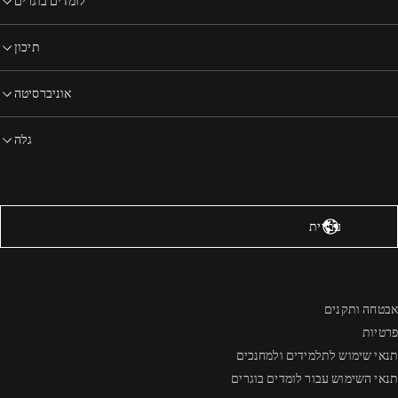
לומדים בוגרים
תיכון
אוניברסיטה
גלה
רצות הברית – אנגלית
עברית
אבטחה ותקנים
פרטיות
תנאי שימוש לתלמידים ולמחנכים
תנאי השימוש עבור לומדים בוגרים