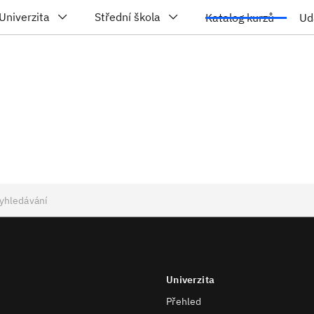
Univerzita
Střední škola
Katalog kurzů
Ud
Univerzita
Přehled