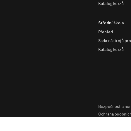
Katalog kurzů
Střední škola
Přehled
Sada nástrojů pro
Katalog kurzů
Bezpečnost a no
Ochrana osobníc