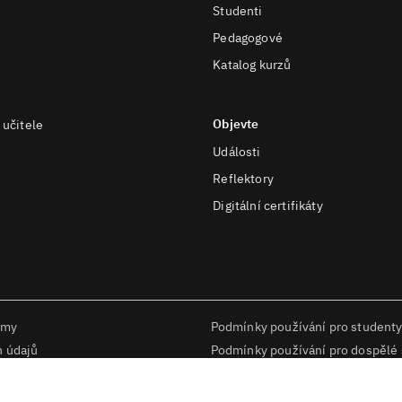
Studenti
Pedagogové
Katalog kurzů
Objevte
 učitele
Události
Reflektory
Digitální certifikáty
rmy
Podmínky používání pro studenty
h údajů
Podmínky používání pro dospělé