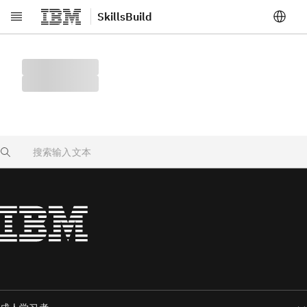
SkillsBuild
跳转至主要内容
Search