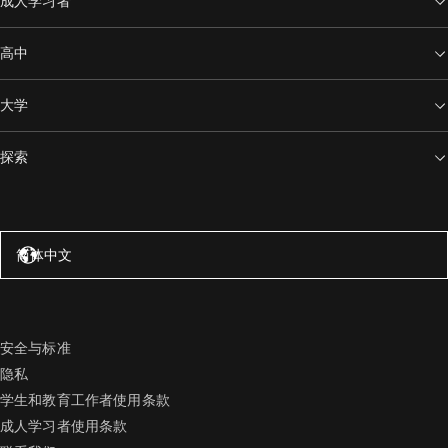
成人学习者
高中
大学
探索
美国 – 英语
简体中文
安全与标准
隐私
学生和教育工作者使用条款
成人学习者使用条款