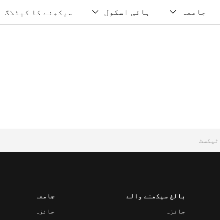
جامعہ
ہائی اسکول
سیکھنے کا کیٹلاگ
بالغ سیکھنے والے
جامعہ
جائزہ
جائزہ