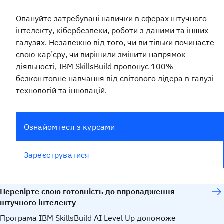
Опануйте затребувані навички в сферах штучного
інтелекту, кібербезпеки, роботи з даними та інших
галузях. Незалежно від того, чи ви тільки починаєте
свою кар’єру, чи вирішили змінити напрямок
діяльності, IBM SkillsBuild пропонує 100%
безкоштовне навчання від світового лідера в галузі
технологій та інновацій.
Ознайомтеся з курсами
Зареєструватися
Перевірте свою готовність до впровадження
штучного інтелекту
Програма IBM SkillsBuild AI Level Up допоможе