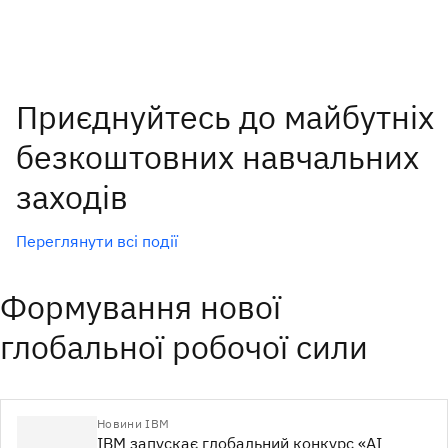
Приєднуйтесь до майбутніх
безкоштовних навчальних
заходів
Переглянути всі події
Формування нової
глобальної робочої сили
Новини IBM
IBM запускає глобальний конкурс «AI