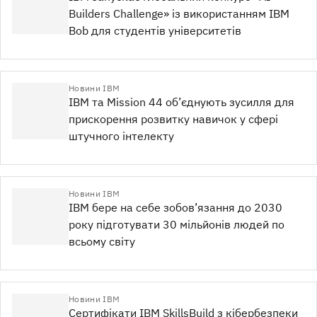
Builders Challenge» із використанням IBM
Bob для студентів університетів
Новини IBM
IBM та Mission 44 об’єднують зусилля для
прискорення розвитку навичок у сфері
штучного інтелекту
Новини IBM
IBM бере на себе зобов’язання до 2030
року підготувати 30 мільйонів людей по
всьому світу
Новини IBM
Сертифікати IBM SkillsBuild з кібербезпеки