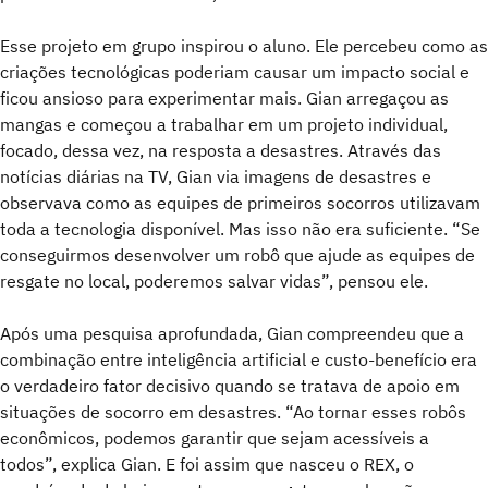
Esse projeto em grupo inspirou o aluno. Ele percebeu como as
criações tecnológicas poderiam causar um impacto social e
ficou ansioso para experimentar mais. Gian arregaçou as
mangas e começou a trabalhar em um projeto individual,
focado, dessa vez, na resposta a desastres. Através das
notícias diárias na TV, Gian via imagens de desastres e
observava como as equipes de primeiros socorros utilizavam
toda a tecnologia disponível. Mas isso não era suficiente. “Se
conseguirmos desenvolver um robô que ajude as equipes de
resgate no local, poderemos salvar vidas”, pensou ele.
Após uma pesquisa aprofundada, Gian compreendeu que a
combinação entre inteligência artificial e custo-benefício era
o verdadeiro fator decisivo quando se tratava de apoio em
situações de socorro em desastres. “Ao tornar esses robôs
econômicos, podemos garantir que sejam acessíveis a
todos”, explica Gian. E foi assim que nasceu o REX, o