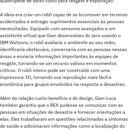
quadrúpede de baixo custo para resgate e exploração.
A ideia era criar um robô capaz de se locomover em terrenos
acidentados e entregar suprimentos essenciais às pessoas
necessitadas. Equipado com sensores avançados e um
assistente virtual que Gian desenvolveu do zero usando o
IBM Watsonx, o robô avaliaria o ambiente ao seu redor,
identificaria obstáculos, conversaria com as pessoas nessas
áreas e enviaria informações importantes às equipes de
resgate, tornando-se um recurso valioso em momentos
críticos. O robô inteiro pode ser construído com uma
impressora 3D, tornando sua reprodução mais fácil e
econômica para grupos envolvidos na resposta a desastres.
Além da relação custo-benefício e do design, Gian-Luca
também garantiu que o REX pudesse se comunicar com as
pessoas em situações de desastre e fornecer orientações a
elas. Eles trabalharam em questões relacionadas a sintomas
de saúde e adicionaram informações como a localização do