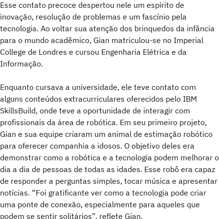
Esse contato precoce despertou nele um espírito de
inovação, resolução de problemas e um fascínio pela
tecnologia. Ao voltar sua atenção dos brinquedos da infância
para o mundo acadêmico, Gian matriculou-se no Imperial
College de Londres e cursou Engenharia Elétrica e da
Informação.
Enquanto cursava a universidade, ele teve contato com
alguns conteúdos extracurriculares oferecidos pelo IBM
SkillsBuild, onde teve a oportunidade de interagir com
profissionais da área de robótica. Em seu primeiro projeto,
Gian e sua equipe criaram um animal de estimação robótico
para oferecer companhia a idosos. O objetivo deles era
demonstrar como a robótica e a tecnologia podem melhorar o
dia a dia de pessoas de todas as idades. Esse robô era capaz
de responder a perguntas simples, tocar música e apresentar
notícias. “Foi gratificante ver como a tecnologia pode criar
uma ponte de conexão, especialmente para aqueles que
podem se sentir solitários”, reflete Gian.