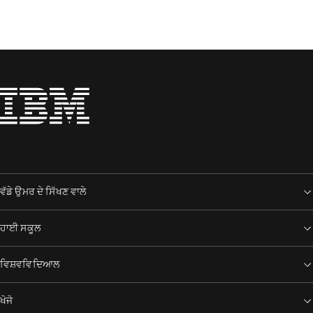
ਵੱਡੇ ਉਮਰ ਦੇ ਸਿੱਖਣ ਵਾਲੇ
ਹਾਈ ਸਕੂਲ
ਵਿਸ਼ਵਵਿਦਿਆਲ
ਖੋਜੋ