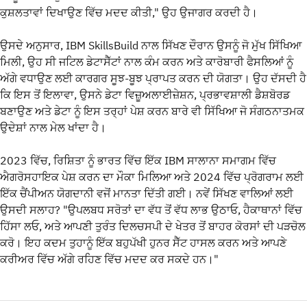
ਕੁਸ਼ਲਤਾਵਾਂ ਦਿਖਾਉਣ ਵਿੱਚ ਮਦਦ ਕੀਤੀ," ਉਹ ਉਜਾਗਰ ਕਰਦੀ ਹੈ।
ਉਸਦੇ ਅਨੁਸਾਰ, IBM SkillsBuild ਨਾਲ ਸਿੱਖਣ ਦੌਰਾਨ ਉਸਨੂੰ ਜੋ ਮੁੱਖ ਸਿੱਖਿਆ
ਮਿਲੀ, ਉਹ ਸੀ ਜਟਿਲ ਡੇਟਾਸੈੱਟਾਂ ਨਾਲ ਕੰਮ ਕਰਨ ਅਤੇ ਕਾਰੋਬਾਰੀ ਫੈਸਲਿਆਂ ਨੂੰ
ਅੱਗੇ ਵਧਾਉਣ ਲਈ ਕਾਰਗਰ ਸੂਝ-ਬੂਝ ਪ੍ਰਾਪਤ ਕਰਨ ਦੀ ਯੋਗਤਾ। ਉਹ ਦੱਸਦੀ ਹੈ
ਕਿ ਇਸ ਤੋਂ ਇਲਾਵਾ, ਉਸਨੇ ਡੇਟਾ ਵਿਜ਼ੂਅਲਾਈਜ਼ੇਸ਼ਨ, ਪ੍ਰਭਾਵਸ਼ਾਲੀ ਡੈਸ਼ਬੋਰਡ
ਬਣਾਉਣ ਅਤੇ ਡੇਟਾ ਨੂੰ ਇਸ ਤਰ੍ਹਾਂ ਪੇਸ਼ ਕਰਨ ਬਾਰੇ ਵੀ ਸਿੱਖਿਆ ਜੋ ਸੰਗਠਨਾਤਮਕ
ਉਦੇਸ਼ਾਂ ਨਾਲ ਮੇਲ ਖਾਂਦਾ ਹੈ।
2023 ਵਿੱਚ, ਰਿਸ਼ਿਤਾ ਨੂੰ ਭਾਰਤ ਵਿੱਚ ਇੱਕ IBM ਸਾਲਾਨਾ ਸਮਾਗਮ ਵਿੱਚ
ਐਗਰੋਸਹਾਇਕ ਪੇਸ਼ ਕਰਨ ਦਾ ਮੌਕਾ ਮਿਲਿਆ ਅਤੇ 2024 ਵਿੱਚ ਪ੍ਰੋਗਰਾਮ ਲਈ
ਇੱਕ ਚੈਂਪੀਅਨ ਯੋਗਦਾਨੀ ਵਜੋਂ ਮਾਨਤਾ ਦਿੱਤੀ ਗਈ। ਨਵੇਂ ਸਿੱਖਣ ਵਾਲਿਆਂ ਲਈ
ਉਸਦੀ ਸਲਾਹ? "ਉਪਲਬਧ ਸਰੋਤਾਂ ਦਾ ਵੱਧ ਤੋਂ ਵੱਧ ਲਾਭ ਉਠਾਓ, ਹੈਕਾਥਾਨਾਂ ਵਿੱਚ
ਹਿੱਸਾ ਲਓ, ਅਤੇ ਆਪਣੀ ਤੁਰੰਤ ਦਿਲਚਸਪੀ ਦੇ ਖੇਤਰ ਤੋਂ ਬਾਹਰ ਕੋਰਸਾਂ ਦੀ ਪੜਚੋਲ
ਕਰੋ। ਇਹ ਕਦਮ ਤੁਹਾਨੂੰ ਇੱਕ ਬਹੁਪੱਖੀ ਹੁਨਰ ਸੈੱਟ ਹਾਸਲ ਕਰਨ ਅਤੇ ਆਪਣੇ
ਕਰੀਅਰ ਵਿੱਚ ਅੱਗੇ ਰਹਿਣ ਵਿੱਚ ਮਦਦ ਕਰ ਸਕਦੇ ਹਨ।"