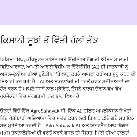
ਕਿਸਾਨੀ ਸੂਝਾਂ ਤੋਂ ਵਿੱਤੀ ਹੱਲਾਂ ਤੱਕ
ਰਿਸ਼ਿਤਾ ਸਿੰਘ, ਕੰਪਿਊਟਰ ਸਾਇੰਸ ਅਤੇ ਇੰਜੀਨੀਅਰਿੰਗ ਦੀ ਅੰਤਿਮ ਸਾਲ ਦੀ
ਵਿਦਿਆਰਥਣ, ਆਪਣੀ ਆਰਟੀਫਿਸ਼ੀਅਲ ਇੰਟੈਲੀਜੈਂਸ (AI) ਦੀ ਜਾਣਕਾਰੀ ਨੂੰ
ਅਸਲ-ਦੁਨੀਆ ਦੀਆਂ ਚੁਣੌਤੀਆਂ 'ਤੇ ਲਾਗੂ ਕਰਕੇ ਆਪਣਾ ਕਰੀਅਰ ਸ਼ੁਰੂ ਕਰਨ ਦੀ
ਤਿਆਰੀ ਕਰ ਰਹੀ ਹੈ। AI ਅਤੇ ਤਕਨਾਲੋਜੀ ਦੀ ਵਰਤੋਂ ਕਰਕੇ ਸਮੱਸਿਆਵਾਂ ਦਾ
ਹੱਲ ਕਰਨ ਦੇ ਆਪਣੇ ਜਜ਼ਬੇ ਨਾਲ ਪ੍ਰੇਰਿਤ, ਉਸਨੇ ਕਾਲਜ ਦੌਰਾਨ ਵੱਖ-ਵੱਖ
ਪ੍ਰੋਜੈਕਟਾਂ ਵਿੱਚ ਸਰਗਰਮੀ ਨਾਲ ਭਾਗ ਲਿਆ ਹੈ।
ਉਨ੍ਹਾਂ ਵਿੱਚੋਂ ਇੱਕ AgroSahayak ਸੀ, ਇੱਕ AI-ਚਲਿਤ ਐਪਲੀਕੇਸ਼ਨ ਜੋ ਖੇਤਾਂ
ਵਿੱਚ ਖੇਤੀਬਾੜੀ ਅਭਿਆਸਾਂ ਵਿੱਚ ਮਦਦ ਕਰਨ ਲਈ ਤਿਆਰ ਕੀਤੇ ਗਏ ਸਹਾਇਕ
ਸੰਦ ਮੁਹੱਈਆ ਕਰਦੀ ਹੈ। AgroSahayak AI ਅਤੇ ਇੰਟਰਨੈੱਟ ਆਫ ਥਿੰਗਜ਼
(IoT) ਤਕਨਾਲੋਜੀਆਂ ਦੀ ਵਰਤੋਂ ਕਰਕੇ ਫਸਲ ਦੀ ਸਿਹਤ, ਮਿੱਟੀ ਦੀਆਂ ਹਾਲਤਾਂ