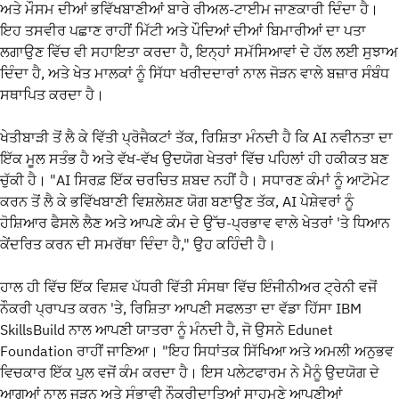
ਅਤੇ ਮੌਸਮ ਦੀਆਂ ਭਵਿੱਖਬਾਣੀਆਂ ਬਾਰੇ ਰੀਅਲ-ਟਾਈਮ ਜਾਣਕਾਰੀ ਦਿੰਦਾ ਹੈ।
ਇਹ ਤਸਵੀਰ ਪਛਾਣ ਰਾਹੀਂ ਮਿੱਟੀ ਅਤੇ ਪੌਦਿਆਂ ਦੀਆਂ ਬਿਮਾਰੀਆਂ ਦਾ ਪਤਾ
ਲਗਾਉਣ ਵਿੱਚ ਵੀ ਸਹਾਇਤਾ ਕਰਦਾ ਹੈ, ਇਨ੍ਹਾਂ ਸਮੱਸਿਆਵਾਂ ਦੇ ਹੱਲ ਲਈ ਸੁਝਾਅ
ਦਿੰਦਾ ਹੈ, ਅਤੇ ਖੇਤ ਮਾਲਕਾਂ ਨੂੰ ਸਿੱਧਾ ਖਰੀਦਦਾਰਾਂ ਨਾਲ ਜੋੜਨ ਵਾਲੇ ਬਜ਼ਾਰ ਸੰਬੰਧ
ਸਥਾਪਿਤ ਕਰਦਾ ਹੈ।
ਖੇਤੀਬਾੜੀ ਤੋਂ ਲੈ ਕੇ ਵਿੱਤੀ ਪ੍ਰੋਜੈਕਟਾਂ ਤੱਕ, ਰਿਸ਼ਿਤਾ ਮੰਨਦੀ ਹੈ ਕਿ AI ਨਵੀਨਤਾ ਦਾ
ਇੱਕ ਮੂਲ ਸਤੰਭ ਹੈ ਅਤੇ ਵੱਖ-ਵੱਖ ਉਦਯੋਗ ਖੇਤਰਾਂ ਵਿੱਚ ਪਹਿਲਾਂ ਹੀ ਹਕੀਕਤ ਬਣ
ਚੁੱਕੀ ਹੈ। "AI ਸਿਰਫ਼ ਇੱਕ ਚਰਚਿਤ ਸ਼ਬਦ ਨਹੀਂ ਹੈ। ਸਧਾਰਣ ਕੰਮਾਂ ਨੂੰ ਆਟੋਮੇਟ
ਕਰਨ ਤੋਂ ਲੈ ਕੇ ਭਵਿੱਖਬਾਣੀ ਵਿਸ਼ਲੇਸ਼ਣ ਯੋਗ ਬਣਾਉਣ ਤੱਕ, AI ਪੇਸ਼ੇਵਰਾਂ ਨੂੰ
ਹੋਸ਼ਿਆਰ ਫੈਸਲੇ ਲੈਣ ਅਤੇ ਆਪਣੇ ਕੰਮ ਦੇ ਉੱਚ-ਪ੍ਰਭਾਵ ਵਾਲੇ ਖੇਤਰਾਂ 'ਤੇ ਧਿਆਨ
ਕੇਂਦਰਿਤ ਕਰਨ ਦੀ ਸਮਰੱਥਾ ਦਿੰਦਾ ਹੈ," ਉਹ ਕਹਿੰਦੀ ਹੈ।
ਹਾਲ ਹੀ ਵਿੱਚ ਇੱਕ ਵਿਸ਼ਵ ਪੱਧਰੀ ਵਿੱਤੀ ਸੰਸਥਾ ਵਿੱਚ ਇੰਜੀਨੀਅਰ ਟ੍ਰੇਨੀ ਵਜੋਂ
ਨੌਕਰੀ ਪ੍ਰਾਪਤ ਕਰਨ 'ਤੇ, ਰਿਸ਼ਿਤਾ ਆਪਣੀ ਸਫਲਤਾ ਦਾ ਵੱਡਾ ਹਿੱਸਾ IBM
SkillsBuild ਨਾਲ ਆਪਣੀ ਯਾਤਰਾ ਨੂੰ ਮੰਨਦੀ ਹੈ, ਜੋ ਉਸਨੇ Edunet
Foundation ਰਾਹੀਂ ਜਾਣਿਆ। "ਇਹ ਸਿਧਾਂਤਕ ਸਿੱਖਿਆ ਅਤੇ ਅਮਲੀ ਅਨੁਭਵ
ਵਿਚਕਾਰ ਇੱਕ ਪੁਲ ਵਜੋਂ ਕੰਮ ਕਰਦਾ ਹੈ। ਇਸ ਪਲੇਟਫਾਰਮ ਨੇ ਮੈਨੂੰ ਉਦਯੋਗ ਦੇ
ਆਗੂਆਂ ਨਾਲ ਜੁੜਨ ਅਤੇ ਸੰਭਾਵੀ ਨੌਕਰੀਦਾਤਿਆਂ ਸਾਹਮਣੇ ਆਪਣੀਆਂ