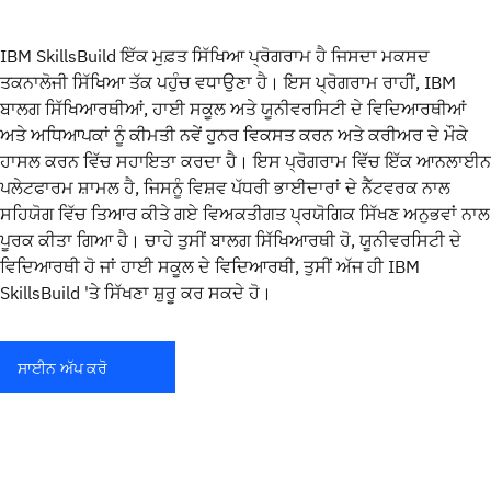
IBM SkillsBuild ਇੱਕ ਮੁਫ਼ਤ ਸਿੱਖਿਆ ਪ੍ਰੋਗਰਾਮ ਹੈ ਜਿਸਦਾ ਮਕਸਦ
ਤਕਨਾਲੋਜੀ ਸਿੱਖਿਆ ਤੱਕ ਪਹੁੰਚ ਵਧਾਉਣਾ ਹੈ। ਇਸ ਪ੍ਰੋਗਰਾਮ ਰਾਹੀਂ, IBM
ਬਾਲਗ ਸਿੱਖਿਆਰਥੀਆਂ, ਹਾਈ ਸਕੂਲ ਅਤੇ ਯੂਨੀਵਰਸਿਟੀ ਦੇ ਵਿਦਿਆਰਥੀਆਂ
ਅਤੇ ਅਧਿਆਪਕਾਂ ਨੂੰ ਕੀਮਤੀ ਨਵੇਂ ਹੁਨਰ ਵਿਕਸਤ ਕਰਨ ਅਤੇ ਕਰੀਅਰ ਦੇ ਮੌਕੇ
ਹਾਸਲ ਕਰਨ ਵਿੱਚ ਸਹਾਇਤਾ ਕਰਦਾ ਹੈ। ਇਸ ਪ੍ਰੋਗਰਾਮ ਵਿੱਚ ਇੱਕ ਆਨਲਾਈਨ
ਪਲੇਟਫਾਰਮ ਸ਼ਾਮਲ ਹੈ, ਜਿਸਨੂੰ ਵਿਸ਼ਵ ਪੱਧਰੀ ਭਾਈਦਾਰਾਂ ਦੇ ਨੈੱਟਵਰਕ ਨਾਲ
ਸਹਿਯੋਗ ਵਿੱਚ ਤਿਆਰ ਕੀਤੇ ਗਏ ਵਿਅਕਤੀਗਤ ਪ੍ਰਯੋਗਿਕ ਸਿੱਖਣ ਅਨੁਭਵਾਂ ਨਾਲ
ਪੂਰਕ ਕੀਤਾ ਗਿਆ ਹੈ। ਚਾਹੇ ਤੁਸੀਂ ਬਾਲਗ ਸਿੱਖਿਆਰਥੀ ਹੋ, ਯੂਨੀਵਰਸਿਟੀ ਦੇ
ਵਿਦਿਆਰਥੀ ਹੋ ਜਾਂ ਹਾਈ ਸਕੂਲ ਦੇ ਵਿਦਿਆਰਥੀ, ਤੁਸੀਂ ਅੱਜ ਹੀ IBM
SkillsBuild 'ਤੇ ਸਿੱਖਣਾ ਸ਼ੁਰੂ ਕਰ ਸਕਦੇ ਹੋ।
ਸਾਈਨ ਅੱਪ ਕਰੋ