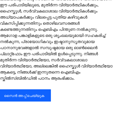
ഈ പരിപാടിയിലൂടെ, മുതിർന്ന വിദ്യാർത്ഥികൾക്കും,
ഹൈസ്കൂൾ, സർവ്വകലാശാല വിദ്യാർത്ഥികൾക്കും
അധ്യാപകർക്കും വിലപ്പെട്ട പുതിയ കഴിവുകൾ
വികസിപ്പിക്കുന്നതിനും തൊഴിലവസരങ്ങൾ
കണ്ടെത്തുന്നതിനും ഐബിഎം പിന്തുണ നൽകുന്നു.
ആഗോള പങ്കാളികളുടെ ഒരു ശൃംഖലയുമായി സഹകരിച്ച്
നൽകുന്ന, പ്രായോഗികവും ഇഷ്ടാനുസൃതവുമായ
പഠനാനുഭവങ്ങളാൽ സമ്പുഷ്ടമായ ഒരു ഓൺലൈൻ
പ്ലാറ്റ്‌ഫോം ഈ പരിപാടിയിൽ ഉൾപ്പെടുന്നു. നിങ്ങൾ
മുതിർന്ന വിദ്യാർത്ഥിയോ, സർവ്വകലാശാലാ
വിദ്യാർത്ഥിയോ, അല്ലെങ്കിൽ ഹൈസ്കൂൾ വിദ്യാർത്ഥിയോ
ആകട്ടെ, നിങ്ങൾക്ക് ഇന്നുതന്നെ ഐബിഎം
സ്കിൽസ്ബിൽഡിൽ പഠനം ആരംഭിക്കാം.
സൈൻ അപ്പ് ചെയ്യുക