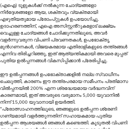
(എഐ) ടൂളുകൾക്ക് നൽകുന്ന ചോദ്യങ്ങളോ
നിർദ്ദേശങ്ങളോ ആയ, ശക്തവും വ്യക്തമായി
എഴുതിയതുമായ പ്രോംപ്റ്റുകൾ ഉപയോഗിച്ചു.
ഉദാഹരണത്തിന്, എഐ അസിസ്റ്റൻ്റുകളോട് ലക്ഷ്യം
വെച്ചുള്ള ചോദ്യങ്ങൾ ചോദിക്കുന്നതിലൂടെ, അവർ
വളർന്നുവരുന്ന വിപണി പ്രവണതകൾ, ഉപഭോക്തൃ
മുൻഗണനകൾ, വിജയകരമായ എതിരാളികളുടെ തന്ത്രങ്ങൾ
എന്നിവ തിരിച്ചറിഞ്ഞു, ഇത് ആത്യന്തികമായി അവരെ മുപ്പത്
പുതിയ ഉൽപ്പന്നങ്ങൾ വികസിപ്പിക്കാൻ പ്രേരിപ്പിച്ചു.
ഈ ഉൽപ്പന്നങ്ങൾ ഉപഭോക്താക്കളിൽ നല്ല സ്വാധീനം
ചെലുത്തി, കാരണം ഈ തന്ത്രപരമായ സമീപനം പ്രതിമാസ
വിൽപ്പനയിൽ 200% എന്ന ശ്രദ്ധേയമായ വർദ്ധനവിന്
കാരണമായി, ഇത് അവരുടെ വരുമാനം 5,000 യുവാനിൽ
നിന്ന് 15,000 യുവാനായി ഉയർത്തി.
"പ്രോത്സാഹനത്തിലൂടെ, ഞങ്ങളുടെ ഉൽപ്പന്ന ശ്രേണി
ഗണ്യമായി വളർത്തുന്നതിന് സഹായകമായ പുതിയ
ഉൽപ്പന്ന ആശയങ്ങൾ ഞങ്ങൾ കണ്ടെത്തി. കൂടുതൽ വിപണി