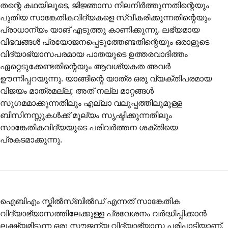
തന്റെ കഥയിലൂടെ, ജിജ്ഞാസ നിലനിർത്തുന്നതിന്റെയും
പുതിയ സാങ്കേതികവിദ്യകളെ സ്വീകരിക്കുന്നതിന്റെയും
പ്രാധാന്യം യാങ് എടുത്തു കാണിക്കുന്നു. ലഭ്യമായ
വിഭവങ്ങൾ പ്രയോജനപ്പെടുത്തേണ്ടതിന്റെയും ഒരാളുടെ
വിദ്യാഭ്യാസപരമായ പാതയുടെ ഉത്തരവാദിത്തം
ഏറ്റെടുക്കേണ്ടതിന്റെയും ആവശ്യകത അവർ
ഊന്നിപ്പറയുന്നു. യാങ്ങിന്റെ യാത്ര ഒരു വ്യക്തിപരമായ
വിജയം മാത്രമല്ല; അത് നല്ല മാറ്റങ്ങൾ
സുഗമമാക്കുന്നതിലും എല്ലാ വലുപ്പത്തിലുമുള്ള
ബിസിനസ്സുകൾക്ക് മൂല്യം സൃഷ്ടിക്കുന്നതിലും
സാങ്കേതികവിദ്യയുടെ പരിവർത്തന ശക്തിയെ
പ്രകടമാക്കുന്നു.
ഐബിഎം സ്കിൽസ്ബിൽഡ് എന്നത് സാങ്കേതിക
വിദ്യാഭ്യാസത്തിലേക്കുള്ള പ്രവേശനം വർദ്ധിപ്പിക്കാൻ
ലക്ഷ്യമിടുന്ന ഒരു സൗജന്യ വിദ്യാഭ്യാസ പരിപാടിയാണ്.