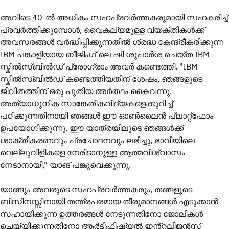
അവിടെ 40-ൽ അധികം സഹപ്രവർത്തകരുമായി സഹകരിച്ച്
പ്രവർത്തിക്കുമ്പോൾ, വൈകല്യമുള്ള വ്യക്തികൾക്ക്
അവസരങ്ങൾ വർദ്ധിപ്പിക്കുന്നതിൽ ശ്രദ്ധ കേന്ദ്രീകരിക്കുന്ന
IBM പങ്കാളിയായ ബീജിംഗ് ലെ ഷി ശുപാർശ ചെയ്ത IBM
സ്കിൽസ്ബിൽഡ് പ്രോഗ്രാം അവർ കണ്ടെത്തി. "IBM
സ്കിൽസ്ബിൽഡ് കണ്ടെത്തിയതിന് ശേഷം, ഞങ്ങളുടെ
ജീവിതത്തിന് ഒരു പുതിയ അർത്ഥം കൈവന്നു.
അത്യാധുനിക സാങ്കേതികവിദ്യകളെക്കുറിച്ച്
പഠിക്കുന്നതിനായി ഞങ്ങൾ ഈ ഓൺലൈൻ പ്ലാറ്റ്ഫോം
ഉപയോഗിക്കുന്നു, ഈ യാത്രയിലൂടെ ഞങ്ങൾക്ക്
ശാക്തീകരണവും പ്രചോദനവും ലഭിച്ചു, ഭാവിയിലെ
വെല്ലുവിളികളെ നേരിടാനുള്ള ആത്മവിശ്വാസം
നേടാനായി," യാങ് പങ്കുവെക്കുന്നു.
യാങ്ങും അവരുടെ സഹപ്രവർത്തകരും, തങ്ങളുടെ
ബിസിനസ്സിനായി തന്ത്രപരമായ തീരുമാനങ്ങൾ എടുക്കാൻ
സഹായിക്കുന്ന ഉത്തരങ്ങൾ നേടുന്നതിനോ ജോലികൾ
ചെയ്യിക്കുന്നതിനോ ആർട്ടിഫിഷ്യൽ ഇൻ്റലിജൻസ്