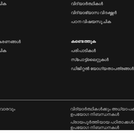
ചിക
വിദ്യാർത്ഥികൾ
വിദ്യാഭ്യാസ വിദഗ്ദ്ധർ
പഠന വിഷയസൂചിക
കണ്ടെത്തുക
കരണങ്ങൾ
ചിക
പരിപാടികൾ
സ്പോട്ട്‌ലൈറ്റുകൾ
ഡിജിറ്റൽ യോഗ്യതാപത്രങ്ങൾ
വാരവും
വിദ്യാർത്ഥികൾക്കും അധ്യാപകർ
ഉപയോഗ നിബന്ധനകൾ
പ്രായപൂർത്തിയായ പഠിതാക്കൾക്
ഉപയോഗ നിബന്ധനകൾ