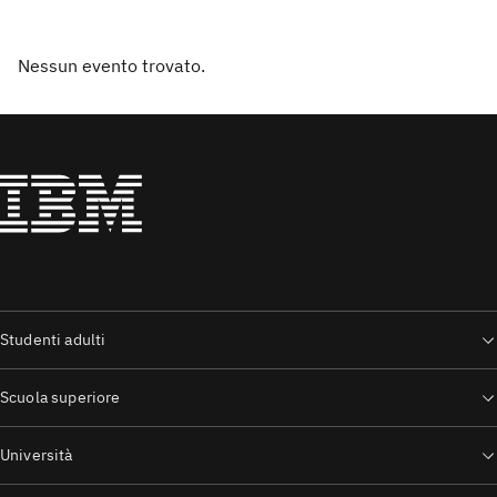
Eventi
Nessun evento trovato.
Studenti adulti
Scuola superiore
Università