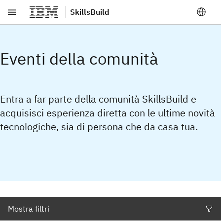
SkillsBuild
Vai al contenuto principale
Eventi della comunità
Entra a far parte della comunità SkillsBuild e
acquisisci esperienza diretta con le ultime novità
tecnologiche, sia di persona che da casa tua.
Mostra filtri