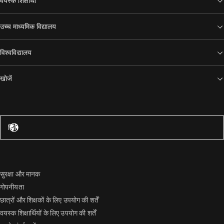
वयस्क शिक्षार्थी
उच्च माध्यमिक विद्यालय
विश्वविद्यालय
खोजें
संयुक्त राज्य अमेरिका – अंग्रेज़ी
हिंदी
सुरक्षा और मानक
गोपनीयता
छात्रों और शिक्षकों के लिए उपयोग की शर्तें
वयस्क शिक्षार्थियों के लिए उपयोग की शर्तें