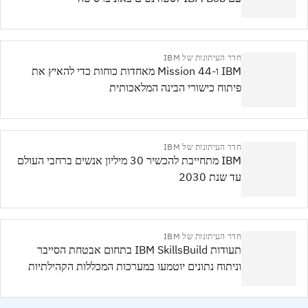
חדר העיתונות של IBM
IBM ו-Mission 44 מאחדות כוחות כדי להאיץ את
פיתוח כישורי הבינה המלאכותית
חדר העיתונות של IBM
IBM מתחייבת להכשיר 30 מיליון אנשים ברחבי העולם
עד שנת 2030
חדר העיתונות של IBM
תעודות IBM SkillsBuild בתחום אבטחת הסייבר
וניתוח נתונים יוטמעו במערכות המכללות הקהילתיות