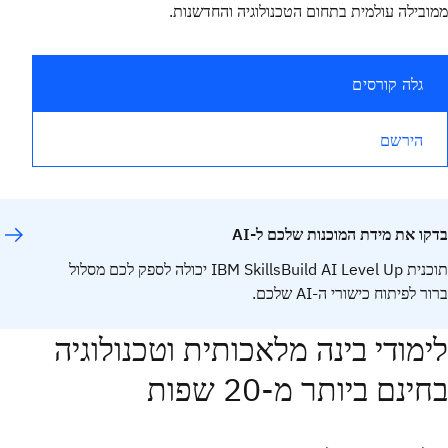
ממובילה עולמית בתחום הטכנולוגיה והחדשנות.
גלה קורסים
הירשם
בדקו את מידת המוכנות שלכם ל-AI
תוכנית IBM SkillsBuild AI Level Up יכולה לספק לכם מסלול
ברור לפיתוח כישורי ה-AI שלכם.
ענו על השאלון
לימודי בינה מלאכותית וטכנולוגיה
בחינם ביותר מ-20 שפות