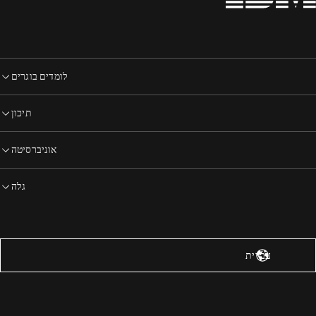
לומדים בוגרים
תיכון
אוניברסיטה
גלה
רצות הברית – אנגלית
עברית