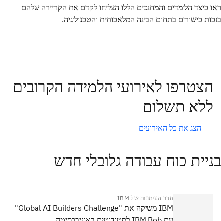
ראו כיצד הלומדים והמחנכים הללו הצליחו לקדם את הקריירה שלהם
בזכות כישורים בתחום הבינה המלאכותית והטכנולוגיה.
הצטרפו לאירועי הלמידה הקרובים
ללא תשלום
הצג את כל האירועים
בניית כוח עבודה גלובלי חדש
חדר העיתונות של IBM
IBM משיקה את "Global AI Builders Challenge"
עם IBM Bob לסטודנטים באוניברסיטה