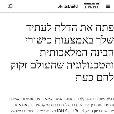
SkillsBuild
לג לתוכן הראשי
פתח את הדלת לעתיד
שלך באמצעות כישורי
הבינה המלאכותית
והטכנולוגיה שהעולם זקוק
להם כעת
רכשו מיומנויות מבוקשות בתחומי הבינה המלאכותית, אבטחת הסייבר,
נתונים ועוד. בין אם אתם בתחילת דרככם המקצועית ובין אם אתם
מחפשים כיוון חדש, IBM SkillsBuild מציעה למידה חינמית במלואה