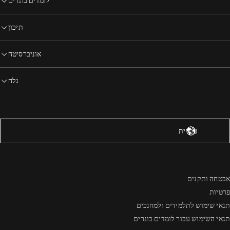
לומדים בוגרים
תיכון
אוניברסיטה
גלה
רצות הברית – אנגלית
עברית
אבטחה ותקנים
פרטיות
תנאי שימוש לתלמידים ולמחנכים
תנאי השימוש עבור לומדים בוגרים