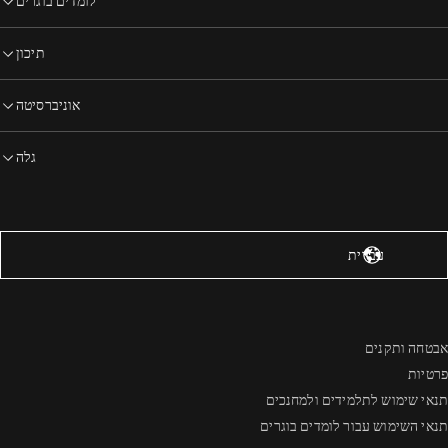
לומדים בוגרים
תיכון
אוניברסיטה
גלה
רצות הברית – אנגלית
עברית
אבטחה ותקנים
פרטיות
תנאי שימוש לתלמידים ולמחנכים
תנאי השימוש עבור לומדים בוגרים