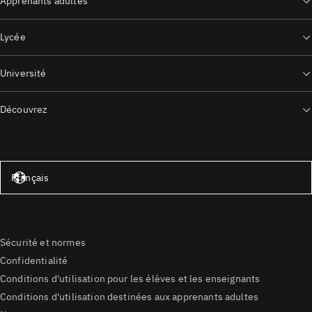
Apprenants adultes
Lycée
Université
Découvrez
États-Unis – Anglais
Français
Sécurité et normes
Confidentialité
Conditions d'utilisation pour les élèves et les enseignants
Conditions d'utilisation destinées aux apprenants adultes