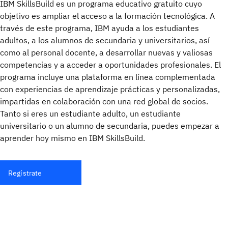
IBM SkillsBuild es un programa educativo gratuito cuyo
objetivo es ampliar el acceso a la formación tecnológica. A
través de este programa, IBM ayuda a los estudiantes
adultos, a los alumnos de secundaria y universitarios, así
como al personal docente, a desarrollar nuevas y valiosas
competencias y a acceder a oportunidades profesionales. El
programa incluye una plataforma en línea complementada
con experiencias de aprendizaje prácticas y personalizadas,
impartidas en colaboración con una red global de socios.
Tanto si eres un estudiante adulto, un estudiante
universitario o un alumno de secundaria, puedes empezar a
aprender hoy mismo en IBM SkillsBuild.
Regístrate