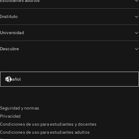
Estudiantes adultos
Instituto
Universidad
Descubre
Estados Unidos – Inglés
Español
Seguridad y normas
Privacidad
Condiciones de uso para estudiantes y docentes
Condiciones de uso para estudiantes adultos