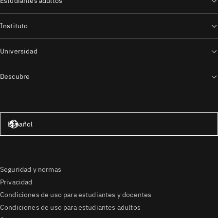
Estudiantes adultos
Instituto
Universidad
Descubre
Estados Unidos – Inglés
Español
Seguridad y normas
Privacidad
Condiciones de uso para estudiantes y docentes
Condiciones de uso para estudiantes adultos