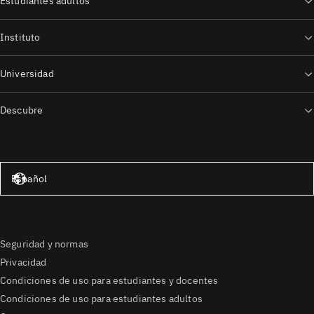
Estudiantes adultos
Instituto
Universidad
Descubre
Estados Unidos – Inglés
Español
Seguridad y normas
Privacidad
Condiciones de uso para estudiantes y docentes
Condiciones de uso para estudiantes adultos