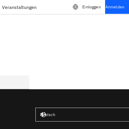
Veranstaltungen
Einloggen
Anmelden
Vereinigte Staaten – Englisch
Deutsch