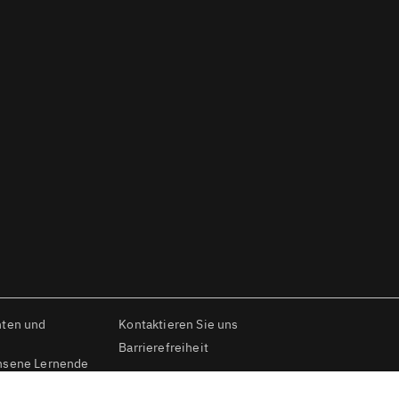
nten und
Kontaktieren Sie uns
Barrierefreiheit
hsene Lernende