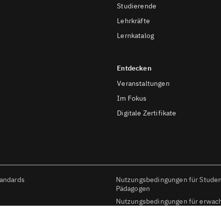
Studierende
Lehrkräfte
Lernkatalog
Entdecken
Veranstaltungen
Im Fokus
Digitale Zertifikate
tandards
Nutzungsbedingungen für Stude
Pädagogen
Nutzungsbedingungen für erwac